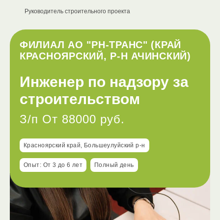
Руководитель строительного проекта
ФИЛИАЛ АО "РН-ТРАНС" (КРАЙ
КРАСНОЯРСКИЙ, Р-Н АЧИНСКИЙ)
Инженер по надзору за
строительством
З/п От 88000 руб.
Красноярский край, Большеулуйский р-н
Опыт: От 3 до 6 лет
Полный день