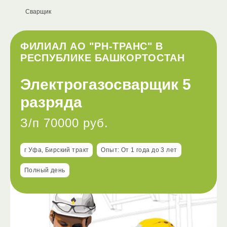
Сварщик
ФИЛИАЛ АО "РН-ТРАНС" В
РЕСПУБЛИКЕ БАШКОРТОСТАН
Электрогазосварщик 5
разряда
З/п 70000 руб.
г Уфа, Бирский тракт
Опыт: От 1 года до 3 лет
Полный день