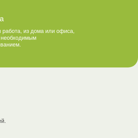
а
 работа, из дома или офиса,
м необходимым
ванием.
ей.