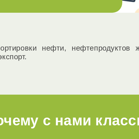
портировки нефти, нефтепродуктов ж
экспорт.
очему с нами класс