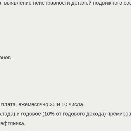
ов, выявление неисправности деталей подвижного с
онов.
плата, ежемесячно 25 и 10 числа.
лада) и годовое (10% от годового дохода) премиро
ефтяника.