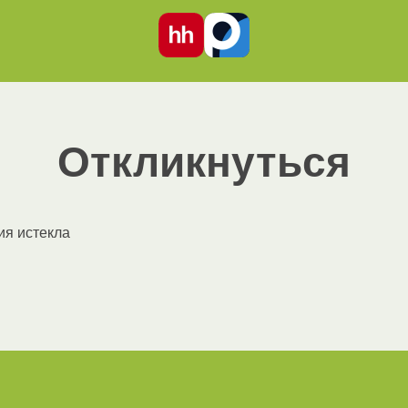
Откликнуться
ия истекла