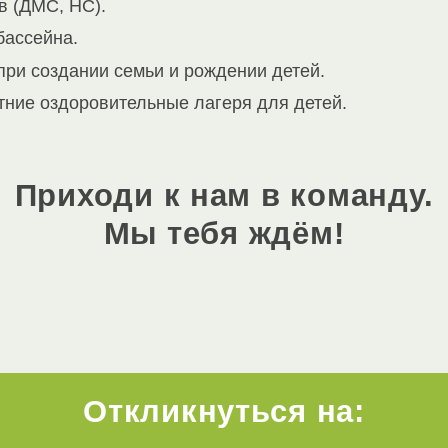
в (ДМС, НС).
бассейна.
ри создании семьи и рождении детей.
тние оздоровительные лагеря для детей.
Приходи к нам в команду.
Мы тебя ждём!
Откликнуться на: