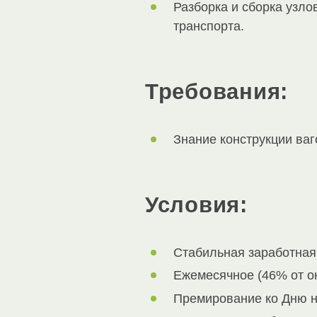
Разборка и сборка узл
транспорта.
Требования:
Знание конструкции ваг
Условия:
Стабильная заработная 
Ежемесячное (46% от ок
Премирование ко Дню н