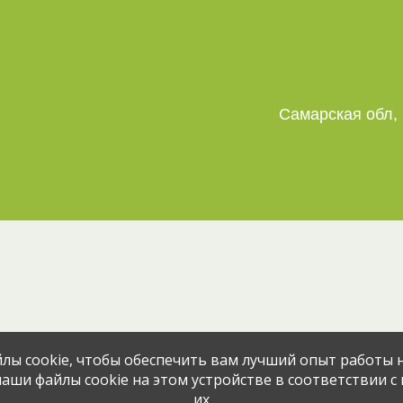
Самарская обл, 
Эта вакансия размещена
2 месяца н
лы cookie, чтобы обеспечить вам лучший опыт работы н
аши файлы cookie на этом устройстве в соответствии с
их