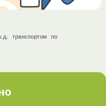
.д. транспортом по
но