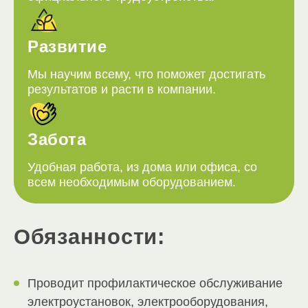
Развитие
Мы научим всему, что поможет достигать
результатов и расти в компании.
Забота
Удобная работа, из дома или офиса, со
всем необходимым оборудованием.
Обязанности:
Проводит профилактическое обслуживание
электроустановок, электрооборудования,