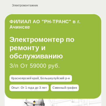
Электромонтажник
ФИЛИАЛ АО "РН-ТРАНС" в г.
Ачинске
Электромонтер по
ремонту и
обслуживанию
З/п От 59000 руб.
Красноярский край, Большеулуйский р-н
Опыт: От 1 года до 3 лет
Сменный график