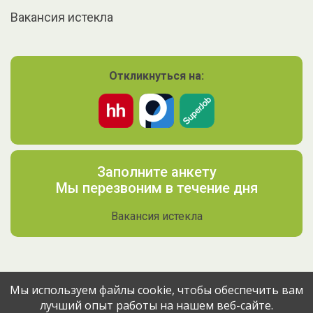
Вакансия истекла
Откликнуться на:
Заполните анкету
Мы перезвоним в течение дня
Вакансия истекла
Мы используем файлы cookie, чтобы обеспечить вам
лучший опыт работы на нашем веб-сайте.
Поделитесь вакансией с друзьями