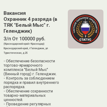
Вакансия
Охранник 4 разряда (в
ТЯК "Белый Мыс" г.
Геленджик)
З/п От 100000 руб.
(Краснодарский край г Краснодар)
Краснодарский край, г Геленджик, ул
Туристическая, д 25
- Обеспечение безопасности
торгово-ярмарочного
комплекса "Белый Мыс"
(Винный город) г. Геленджик.
- Контроль за соблюдением
порядка и правил внутреннего
распорядка.
- Обеспечение сохранности
товарно-материальных
ценностей.
- Проведение регулярных