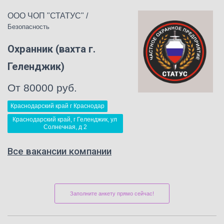
ООО ЧОП "СТАТУС"
/
Безопасность
Охранник (вахта г.
Геленджик)
От 80000 руб.
Краснодарский край г Краснодар
Краснодарский край, г Геленджик, ул 
Солнечная, д 2
Все вакансии компании
Заполните анкету прямо сейчас!