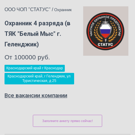
ООО ЧОП "СТАТУС"
/
Охранник
Охранник 4 разряда (в
ТЯК "Белый Мыс" г.
Геленджик)
От 100000 руб.
Краснодарский край г Краснодар
Краснодарский край, г Геленджик, ул 
Туристическая, д 25
Все вакансии компании
Заполните анкету прямо сейчас!