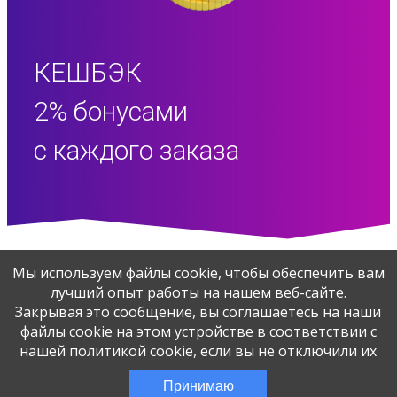
КЕШБЭК
2% бонусами
c каждого заказа
Мы используем файлы cookie, чтобы обеспечить вам
лучший опыт работы на нашем веб-сайте.
8-800-551-45-46
info@rgmedia.ru
Закрывая это сообщение, вы соглашаетесь на наши
файлы cookie на этом устройстве в соответствии с
Связаться с нами
нашей политикой cookie, если вы не отключили их
Принимаю