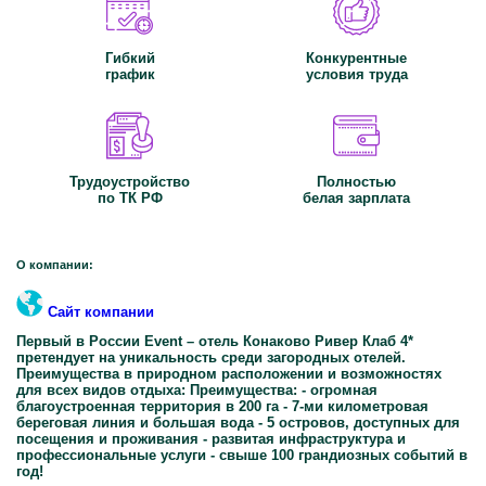
Гибкий
Конкурентные
график
условия труда
Трудоустройство
Полностью
по ТК РФ
белая зарплата
О компании:
Сайт компании
Первый в России Event – отель Конаково Ривер Клаб 4*
претендует на уникальность среди загородных отелей.
Преимущества в природном расположении и возможностях
для всех видов отдыха: Преимущества: - огромная
благоустроенная территория в 200 га - 7-ми километровая
береговая линия и большая вода - 5 островов, доступных для
посещения и проживания - развитая инфраструктура и
профессиональные услуги - cвыше 100 грандиозных событий в
год!