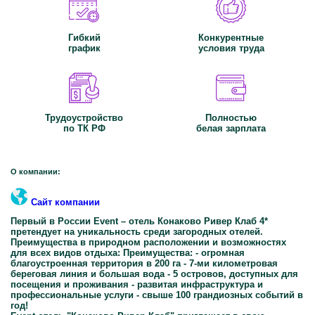
Гибкий
Конкурентные
график
условия труда
Трудоустройство
Полностью
по ТК РФ
белая зарплата
О компании:
Сайт компании
Первый в России Event – отель Конаково Ривер Клаб 4*
претендует на уникальность среди загородных отелей.
Преимущества в природном расположении и возможностях
для всех видов отдыха: Преимущества: - огромная
благоустроенная территория в 200 га - 7-ми километровая
береговая линия и большая вода - 5 островов, доступных для
посещения и проживания - развитая инфраструктура и
профессиональные услуги - cвыше 100 грандиозных событий в
год!