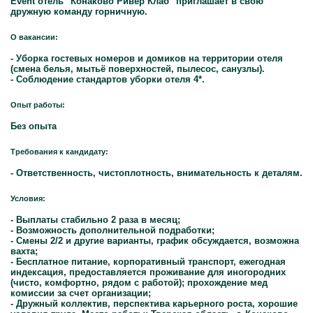
Event отель "Конаково Ривер Клаб" приглашает в свою
дружную команду горничную.
О вакансии:
- Уборка гостевых номеров и домиков на территории отеля
(смена белья, мытьё поверхностей, пылесос, санузлы).
- Соблюдение стандартов уборки отеля 4*.
Опыт работы:
Без опыта
Требования к кандидату:
- Ответственность, чистоплотность, внимательность к деталям.
Условия:
- Выплаты стабильно 2 раза в месяц;
- Возможность дополнительной подработки;
- Смены 2/2 и другие варианты, график обсуждается, возможна
вахта;
- Бесплатное питание, корпоративный транспорт, ежегодная
индексация, предоставляется проживание для иногородних
(чисто, комфортно, рядом с работой); прохождение мед
комиссии за счет организации;
- Дружный коллектив, перспектива карьерного роста, хорошие