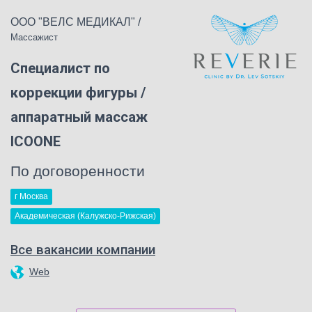
ООО "ВЕЛС МЕДИКАЛ"
/
Массажист
Специалист по
коррекции фигуры /
аппаратный массаж
ICOONE
По договоренности
г Москва
Академическая (Калужско-Рижская)
Все вакансии компании
Web