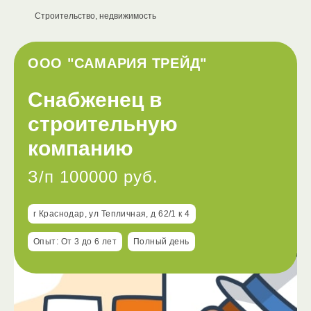
Строительство, недвижимость
ООО "САМАРИЯ ТРЕЙД"
Снабженец в
строительную
компанию
З/п 100000 руб.
г Краснодар, ул Тепличная, д 62/1 к 4
Опыт: От 3 до 6 лет
Полный день