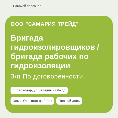
Рабочий персонал
ООО "САМАРИЯ ТРЕЙД"
Бригада
гидроизолировщиков /
бригада рабочих по
гидроизоляции
З/п По договоренности
г Краснодар, ул Западный Обход
Опыт: От 1 года до 3 лет
Полный день