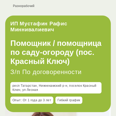
Разнорабочий
ИП Мустафин Рафис
Миннивалиевич
Помощник / помощница
по саду-огороду (пос.
Красный Ключ)
З/п По договоренности
респ Татарстан, Нижнекамский р-н, поселок Красный
Ключ, ул Лесная
Опыт: От 1 года до 3 лет
Гибкий график