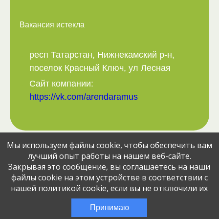
Вакансия истекла
респ Татарстан, Нижнекамский р-н,
поселок Красный Ключ, ул Лесная
Сайт компании:
https://vk.com/arendaramus
Мы используем файлы cookie, чтобы обеспечить вам
Поделитесь вакансией с друзьями:
лучший опыт работы на нашем веб-сайте.
Закрывая это сообщение, вы соглашаетесь на наши
файлы cookie на этом устройстве в соответствии с
нашей политикой cookie, если вы не отключили их
© Jobcart, 2023
Эта вакансия размещена
1 месяц назад
Принимаю
через сервис