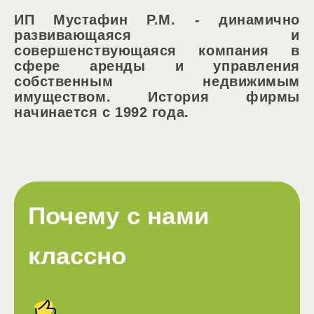
ИП Мустафин Р.М. - динамично
развивающаяся и
совершенствующаяся компания в
сфере аренды и управления
собственным недвижимым
имуществом. История фирмы
начинается с 1992 года.
Почему с нами
классно