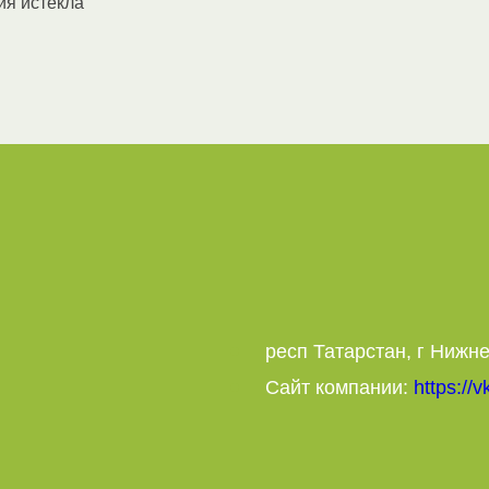
ия истекла
респ Татарстан, г Нижне
Сайт компании:
https://