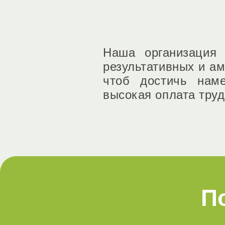
Наша организация
результативных и а
чтоб достичь нам
высокая оплата труд
П