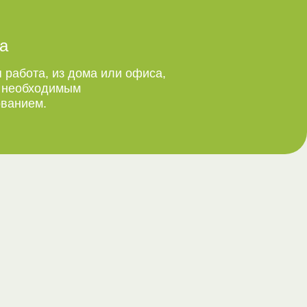
а
 работа, из дома или офиса,
м необходимым
ванием.