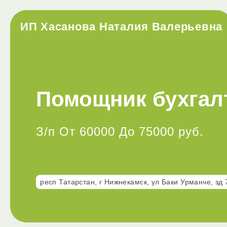
ИП Хасанова Наталия Валерьевна
Помощник бухгал
З/п От 60000 До 75000 руб.
респ Татарстан, г Нижнекамск, ул Баки Урманче, зд 