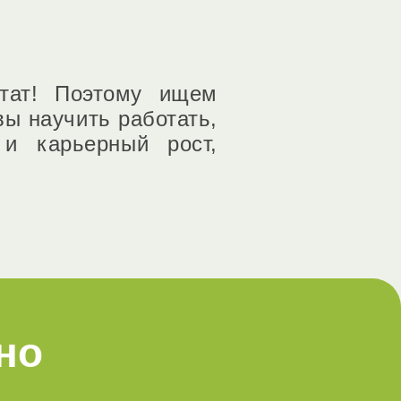
тат! Поэтому ищем
ы научить работать,
и карьерный рост,
но