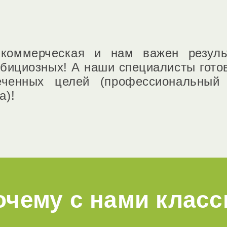
 коммерческая и нам важен резуль
мбициозных! А наши специалисты готов
еченных целей (профессиональный 
а)!
очему с нами класс