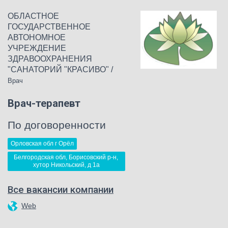
ОБЛАСТНОЕ
ГОСУДАРСТВЕННОЕ
АВТОНОМНОЕ
УЧРЕЖДЕНИЕ
ЗДРАВООХРАНЕНИЯ
"САНАТОРИЙ "КРАСИВО"
/
Врач
Врач-терапевт
По договоренности
Орловская обл г Орёл
Белгородская обл, Борисовский р-н, 
хутор Никольский, д 1а
Все вакансии компании
Web