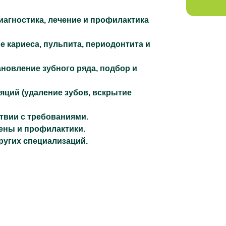
иагностика, лечение и профилактика
е кариеса, пульпита, периодонтита и
ановление зубного ряда, подбор и
яций (удаление зубов, вскрытие
твии с требованиями.
ены и профилактики.
других специализаций.