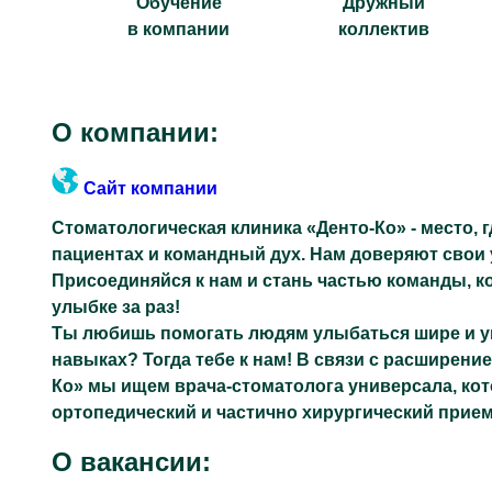
Обучение
Дружный
в компании
коллектив
О компании:
Сайт компании
Стоматологическая клиника «Денто-Ко» - место, 
пациентах и командный дух. Нам доверяют свои
Присоединяйся к нам и стань частью команды, ко
улыбке за раз!
Ты любишь помогать людям улыбаться шире и у
навыках? Тогда тебе к нам! В связи с расширени
Ко» мы ищем врача-стоматолога универсала, кот
ортопедический и частично хирургический прием
О вакансии: