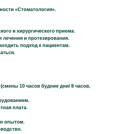
ности «Стоматология».
кого и хирургического приема.
 лечения и протезирования.
аходить подход к пациентам.
аться.
 (смены 10 часов будние дни/ 8 часов,
рудованием.
тная плата.
ен опытом.
оводство.