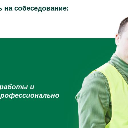
 на собеседование:
 работы и
профессионально