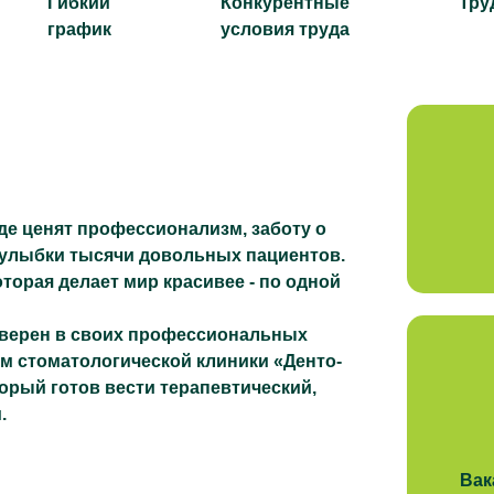
Гибкий
Конкурентные
Тру
график
условия труда
где ценят профессионализм, заботу о
 улыбки тысячи довольных пациентов.
торая делает мир красивее - по одной
верен в своих профессиональных
ем стоматологической клиники «Денто-
орый готов вести терапевтический,
.
Вак