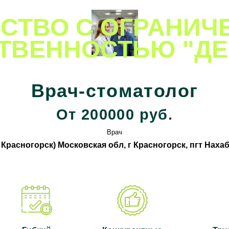
СТВО С ОГРАНИЧ
ТВЕННОСТЬЮ "ДЕ
Все вакансии компании
Врач-стоматолог
От 200000 руб.
Врач
 Красногорск) Московская обл, г Красногорск, пгт Нахаб