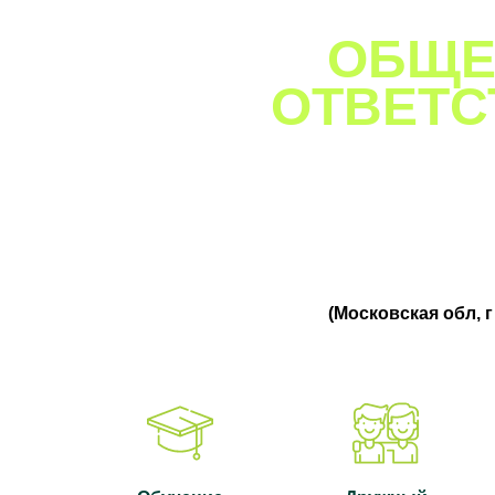
ОБЩЕ
ОТВЕТС
(Московская обл, г