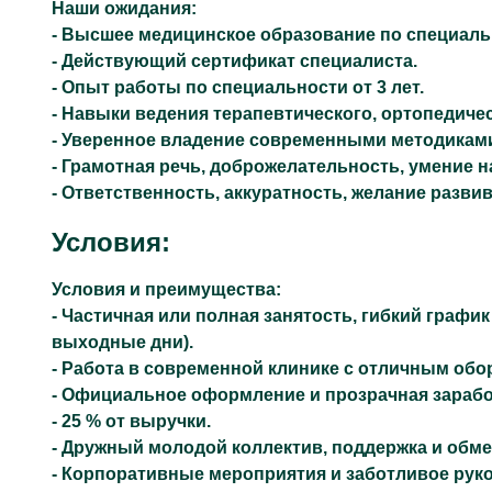
Наши ожидания:
- Высшее медицинское образование по специаль
- Действующий сертификат специалиста.
- Опыт работы по специальности от 3 лет.
- Навыки ведения терапевтического, ортопедичес
- Уверенное владение современными методиками
- Грамотная речь, доброжелательность, умение н
- Ответственность, аккуратность, желание развив
Условия:
Условия и преимущества:
- Частичная или полная занятость, гибкий график
выходные дни).
- Работа в современной клинике с отличным обо
- Официальное оформление и прозрачная зарабо
- 25 % от выручки.
- Дружный молодой коллектив, поддержка и обм
- Корпоративные мероприятия и заботливое рук