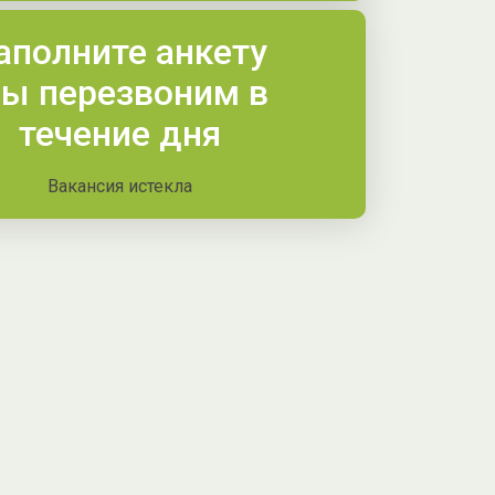
аполните анкету
ы перезвоним в
течение дня
Вакансия истекла