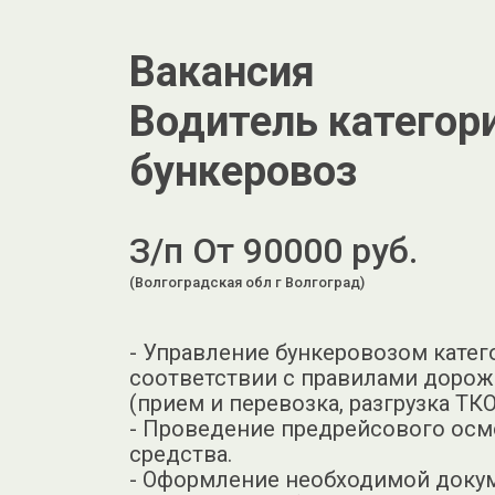
Вакансия
Водитель категори
бункеровоз
З/п От 90000 руб.
(Волгоградская обл г Волгоград)
- Управление бункеровозом катег
соответствии с правилами доро
(прием и перевозка, разгрузка ТКО
- Проведение предрейсового осм
средства.
- Оформление необходимой докум