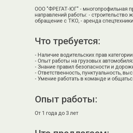
ООО "ФРЕГАТ-ЮГ" - многопрофильная п
направлений работы: - строительство ж
обращение с ТКО, - аренда спецтехники
Что требуется:
- Наличие водительских прав категории
- Опыт работы на грузовых автомобилях 
- Знание правил безопасности и дорож
- Ответственность, пунктуальность, вы
- Умение работать в команде и общатьс
Опыт работы:
От 1 года до 3 лет