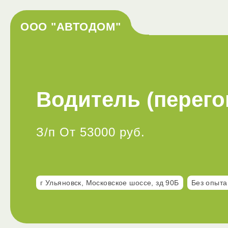
ООО "АВТОДОМ"
Водитель (перего
З/п От 53000 руб.
г Ульяновск, Московское шоссе, зд 90Б
Без опыта