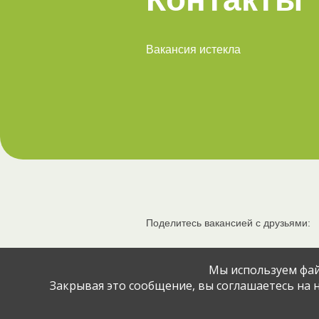
Вакансия истекла
Поделитесь вакансией с друзьями:
Мы используем фай
Закрывая это сообщение, вы соглашаетесь на н
© Jobcart, 2023