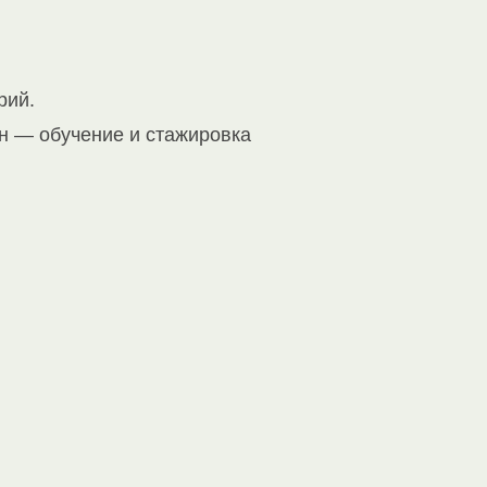
рий.
н — обучение и стажировка