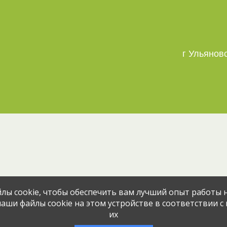
г Ульянов
Эта вакансия размещена
3 месяца н
лы cookie, чтобы обеспечить вам лучший опыт работы н
аши файлы cookie на этом устройстве в соответствии с
их