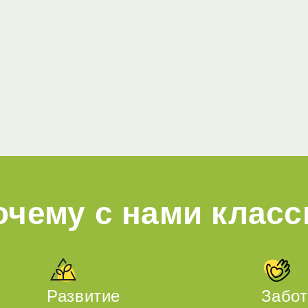
очему с нами класс
Развитие
Забот