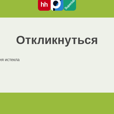
Откликнуться
ия истекла