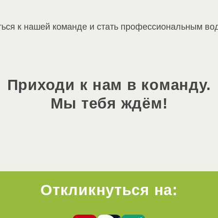
ться к нашей команде и стать профессиональным во
Приходи к нам в команду.
Мы тебя ждём!
Откликнуться на: