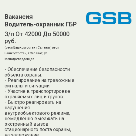
Вакансия
Водитель-охранник ГБР
З/п От 42000 До 50000
руб.
(респ Башкортостан г Салават) респ
Башкортостан, г Салават, ул
Молодогвардейцев
- Обеспечение безопасности
объекта охраны.
- Реагирование на тревожные
сигналы и ситуации.
- Участие в транспортировке
охраняемых лиц и грузов.
- Быстро реагировать на
нарушения
внутриобъектового режима,
немедленно выезжать на
экстренный вызов
стационарного поста охраны,
на задержание