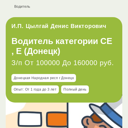
Водитель
И.П. Цылгай Денис Викторович
Водитель категории СE
, E (Донецк)
З/п От 100000 До 160000 руб.
Донецкая Народная респ г Донецк
Опыт: От 1 года до 3 лет
Полный день