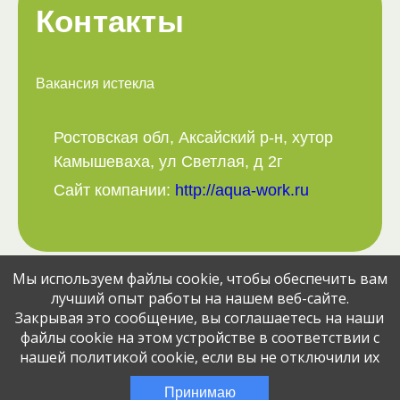
Контакты
Вакансия истекла
Ростовская обл, Аксайский р-н, хутор
Камышеваха, ул Светлая, д 2г
Сайт компании:
http://aqua-work.ru
Мы используем файлы cookie, чтобы обеспечить вам
Поделитесь вакансией с друзьями:
лучший опыт работы на нашем веб-сайте.
Закрывая это сообщение, вы соглашаетесь на наши
файлы cookie на этом устройстве в соответствии с
нашей политикой cookie, если вы не отключили их
© Jobcart, 2023
Эта вакансия размещена
3 месяца назад
Принимаю
через сервис