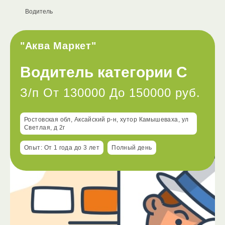
Водитель
"Аква Маркет"
Водитель категории С
З/п От 130000 До 150000 руб.
Ростовская обл, Аксайский р-н, хутор Камышеваха, ул
Светлая, д 2г
Опыт: От 1 года до 3 лет
Полный день