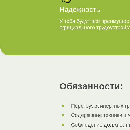
Надежность
У тебя будут все преимущес
официального трудоустройс
Обязанности:
Перегрузка инертных гру
Содержание техники в ч
Соблюдение должностно