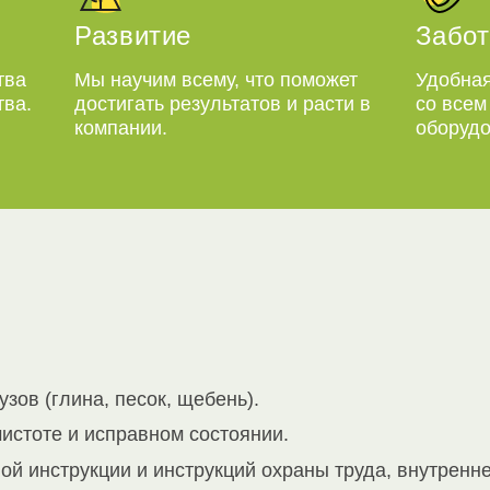
Развитие
Забот
тва
Мы научим всему, что поможет
Удобная
тва.
достигать результатов и расти в
со все
компании.
оборудо
зов (глина, песок, щебень).
истоте и исправном состоянии.
й инструкции и инструкций охраны труда, внутренне