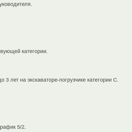
уководителя.
твующей категории.
о 3 лет на экскаваторе-погрузчике категории С.
рафик 5/2.