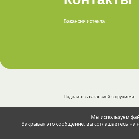
Вакансия истекла
Поделитесь вакансией с друзьями:
Мы используем фай
Закрывая это сообщение, вы соглашаетесь на н
© Jobcart, 2023