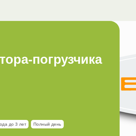
тора-погрузчика
ода до 3 лет
Полный день