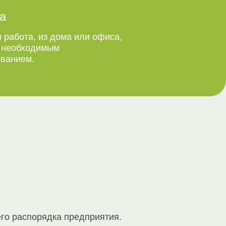
а
 работа, из дома или офиса,
м необходимым
ванием.
го распорядка предприятия.