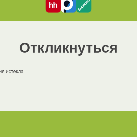
Откликнуться
ия истекла