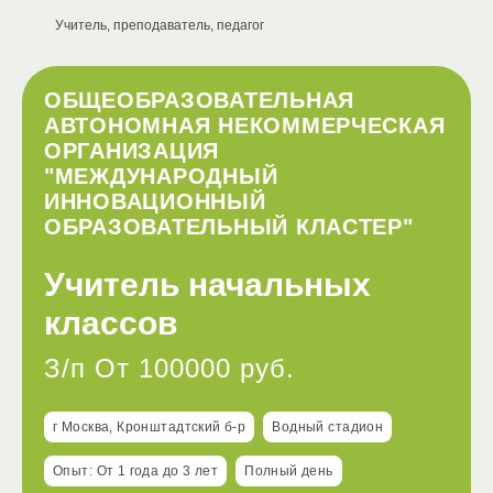
Учитель, преподаватель, педагог
ОБЩЕОБРАЗОВАТЕЛЬНАЯ
АВТОНОМНАЯ НЕКОММЕРЧЕСКАЯ
ОРГАНИЗАЦИЯ
"МЕЖДУНАРОДНЫЙ
ИННОВАЦИОННЫЙ
ОБРАЗОВАТЕЛЬНЫЙ КЛАСТЕР"
Учитель начальных
классов
З/п От 100000 руб.
г Москва, Кронштадтский б-р
Водный стадион
Опыт: От 1 года до 3 лет
Полный день