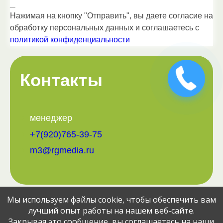
_
Нажимая на кнопку "Отправить", вы даете согласие на
обработку персональных данных и соглашаетесь c
политикой конфиденциальности
Контакты
менеджер
+7(920)765-39-75
m3@rgmedia.ru
Мы используем файлы cookie, чтобы обеспечить вам
Поделитесь вакансией с друзьями:
лучший опыт работы на нашем веб-сайте.
Закрывая это сообщение, вы соглашаетесь на наши