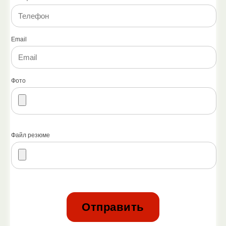
Email
Фото
Файл резюме