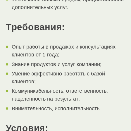
дополнительных услуг.
Требования:
Опыт работы в продажах и консультациях
клиентов от 1 года;
Знание продуктов и услуг компании;
Умение эффективно работать с базой
клиентов;
Коммуникабельность, ответственность,
нацеленность на результат;
Внимательность, исполнительность.
Условия: