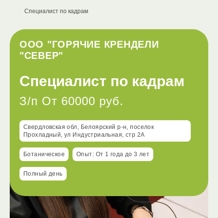
Специалист по кадрам
ООО "ГОРЯЧИЕ КРЕНДЕЛИ
"СЕВЕР"
Специалист по кадрам
З/п От 60000 руб.
Свердловская обл, Белоярский р-н, поселок
Прохладный, ул Индустриальная, стр 2А
Ботаническое
Опыт: От 1 года до 3 лет
Полный день