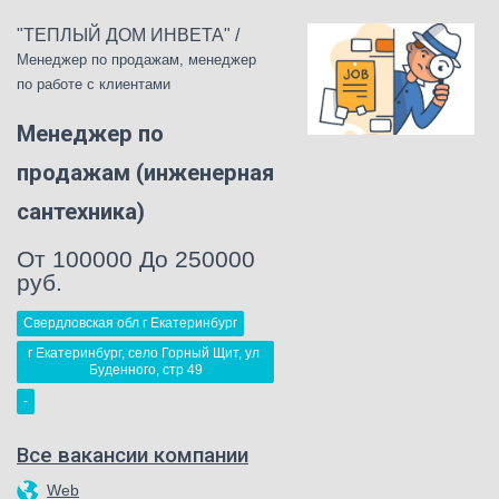
"ТЕПЛЫЙ ДОМ ИНВЕТА"
/
Менеджер по продажам, менеджер
по работе с клиентами
Менеджер по
продажам (инженерная
сантехника)
От 100000 До 250000
руб.
Свердловская обл г Екатеринбург
г Екатеринбург, село Горный Щит, ул 
Буденного, стр 49
-
Все вакансии компании
Web