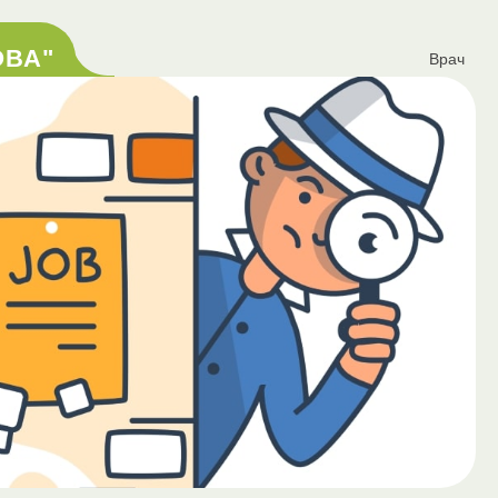
ОВА"
Врач