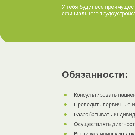
У тебя будут все преимущес
официального трудоустройс
Обязанности:
Консультировать пацие
Проводить первичные и
Разрабатывать индивид
Осуществлять диагности
Вести медицинскую док