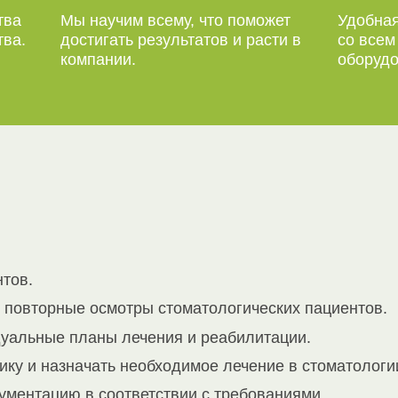
тва
Мы научим всему, что поможет
Удобная
тва.
достигать результатов и расти в
со все
компании.
оборудо
нтов.
 повторные осмотры стоматологических пациентов.
уальные планы лечения и реабилитации.
ку и назначать необходимое лечение в стоматологи
ументацию в соответствии с требованиями.