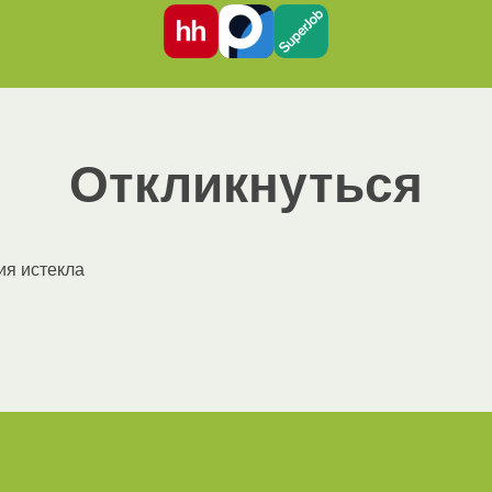
Откликнуться
ия истекла