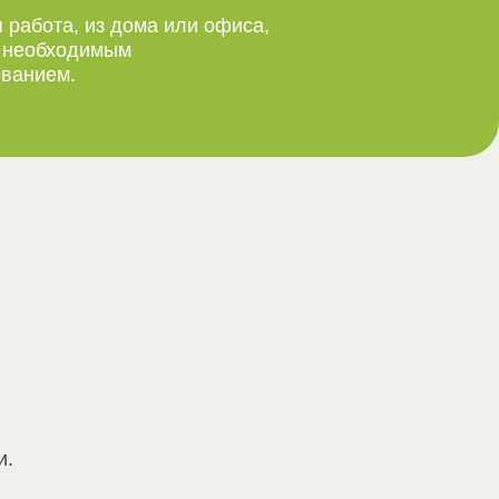
 работа, из дома или офиса,
м необходимым
ванием.
и.