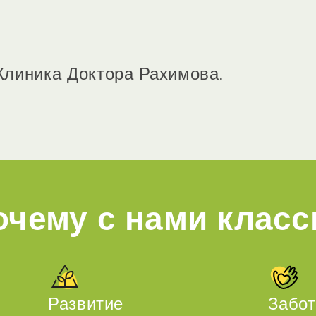
Клиника Доктора Рахимова.
очему с нами класс
Развитие
Забот