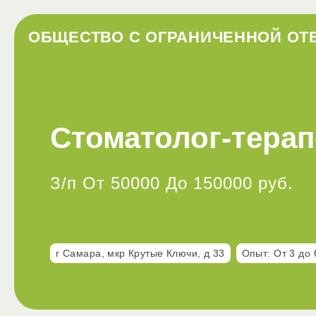
ОБЩЕСТВО С ОГРАНИЧЕННОЙ ОТ
Стоматолог-терап
З/п От 50000 До 150000 руб.
г Самара, мкр Крутые Ключи, д 33
Опыт: От 3 до 