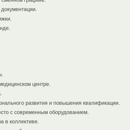
в сменном графике.
 документации.
ижки.
нде.
ы.
медицинском центре.
.
нального развития и повышения квалификации.
сто с современным оборудованием.
 в коллективе.