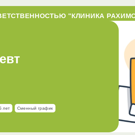
ВЕТСТВЕННОСТЬЮ "КЛИНИКА РАХИМ
евт
6 лет
Сменный график