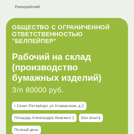
Разнорабочий
ОБЩЕСТВО С ОГРАНИЧЕННОЙ
ОТВЕТСТВЕННОСТЬЮ
"БЕЛПЕЙПЕР"
Рабочий на склад
(производство
бумажных изделий)
З/п 80000 руб.
г Санкт-Петербург, ул Атаманская, д 2
Площадь Александра Невского 1
Без опыта
Полный день