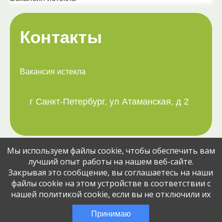
Контакты
Вакансия истекла
г Санкт-Петербург, ул Атаманская, д 2
Мы используем файлы cookie, чтобы обеспечить вам
Поделитесь вакансией с друзьями:
лучший опыт работы на нашем веб-сайте.
Закрывая это сообщение, вы соглашаетесь на наши
файлы cookie на этом устройстве в соответствии с
нашей политикой cookie, если вы не отключили их
© Jobcart, 2023
Эта вакансия размещена
3 месяца назад
Принимаю
через сервис