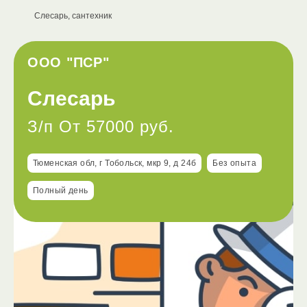
Слесарь, сантехник
ООО "ПСР"
Слесарь
З/п От 57000 руб.
Тюменская обл, г Тобольск, мкр 9, д 24б
Без опыта
Полный день