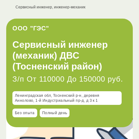
Сервисный инженер, инженер-механик
ООО "ГЭС"
Сервисный инженер
(механик) ДВС
(Тосненский район)
З/п От 110000 До 150000 руб.
Ленинградская обл, Тосненский р-н, деревня
Аннолово, 1-й Индустриальный пр-д, д 3 к 1
Без опыта
Полный день