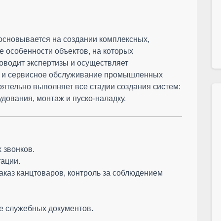
 основывается на создании комплексных,
 особенности объектов, на которых
оводит экспертизы и осуществляет
ие и сервисное обслуживание промышленных
оятельно выполняет все стадии создания систем:
удования, монтаж и пуско-наладку.
 звонков.
тации.
аказ канцтоваров, контроль за соблюдением
ие служебных документов.