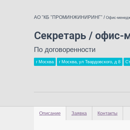
АО "КБ "ПРОМИНЖИНИРИНГ"
/
Офис-менед
Секретарь / офис
По договоренности
г Москва
г Москва, ул Твардовского, д 8
С
Описание
Заявка
Контакты