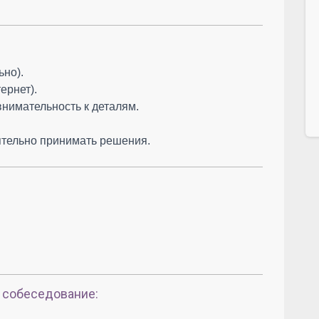
ьно).
ернет).
внимательность к деталям.
ятельно принимать решения.
 собеседование: