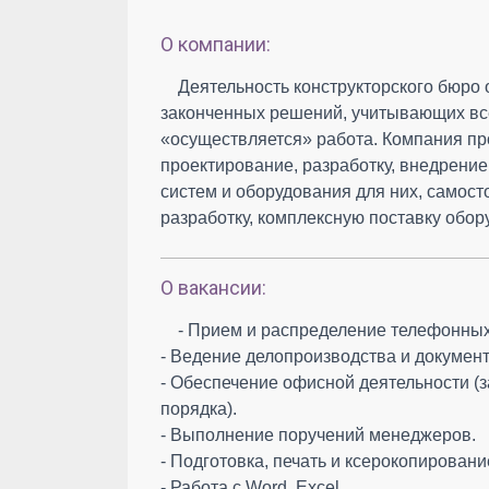
О компании:
Деятельность конструкторского бюро
законченных решений, учитывающих все
«осуществляется» работа. Компания пр
проектирование, разработку, внедрен
систем и оборудования для них, самост
разработку, комплексную поставку обор
О вакансии:
- Прием и распределение телефонных
- Ведение делопроизводства и докумен
- Обеспечение офисной деятельности (з
порядка).
- Выполнение поручений менеджеров.
- Подготовка, печать и ксерокопирован
- Работа с Word, Excel.