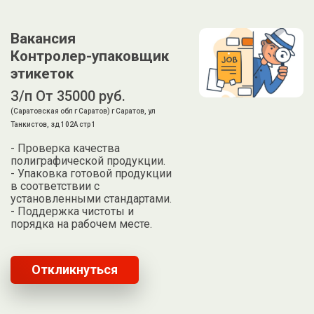
Вакансия
Контролер-упаковщик
этикеток
З/п От 35000 руб.
(Саратовская обл г Саратов) г Саратов, ул
Танкистов, зд 102А стр 1
- Проверка качества
полиграфической продукции.
- Упаковка готовой продукции
в соответствии с
установленными стандартами.
- Поддержка чистоты и
порядка на рабочем месте.
Откликнуться