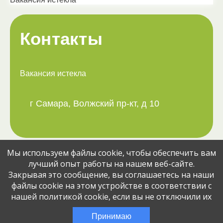
Контакты
Вакансия истекла
г Самара, Волжский пр-кт, д 10
Мы используем файлы cookie, чтобы обеспечить вам
Поделитесь вакансией с друзьями:
лучший опыт работы на нашем веб-сайте.
Закрывая это сообщение, вы соглашаетесь на наши
файлы cookie на этом устройстве в соответствии с
нашей политикой cookie, если вы не отключили их
© Jobcart, 2023
Эта вакансия размещена
2 месяца назад
Принимаю
через сервис