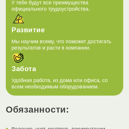
У тебя будут все преимущества
официального трудоустройства.
Развитие
Мы научим всему, что поможет достигать
результатов и расти в компании.
Забота
Удобная работа, из дома или офиса, со
всем необходимым оборудованием.
Обязанности: