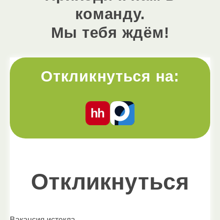
команду.
Мы тебя ждём!
Откликнуться на:
Откликнуться
Вакансия истекла