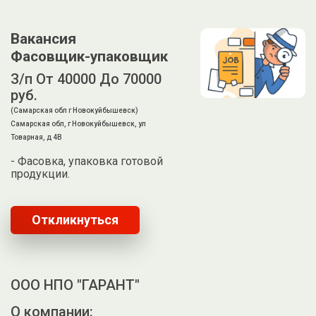
Вакансия
Фасовщик-упаковщик
З/п От 40000 До 70000
руб.
(Самарская обл г Новокуйбышевск)
Самарская обл, г Новокуйбышевск, ул
Товарная, д 4В
- Фасовка, упаковка готовой
продукции.
Откликнуться
ООО НПО "ГАРАНТ"
О компании: