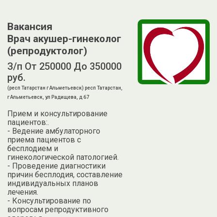
Вакансия
Врач акушер-гинеколог
(репродуктолог)
З/п От 250000 До 350000
руб.
(респ Татарстан г Альметьевск) респ Татарстан,
г Альметьевск, ул Радищева, д 67
Прием и консультирование
пациентов:.
- Ведение амбулаторного
приема пациентов с
бесплодием и
гинекологической патологией.
- Проведение диагностики
причин бесплодия, составление
индивидуальных планов
лечения.
- Консультирование по
вопросам репродуктивного