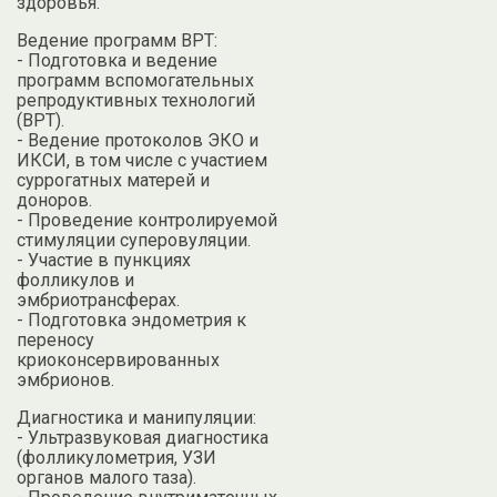
здоровья.
Ведение программ ВРТ:
- Подготовка и ведение
программ вспомогательных
репродуктивных технологий
(ВРТ).
- Ведение протоколов ЭКО и
ИКСИ, в том числе с участием
суррогатных матерей и
доноров.
- Проведение контролируемой
стимуляции суперовуляции.
- Участие в пункциях
фолликулов и
эмбриотрансферах.
- Подготовка эндометрия к
переносу
криоконсервированных
эмбрионов.
Диагностика и манипуляции:
- Ультразвуковая диагностика
(фолликулометрия, УЗИ
органов малого таза).