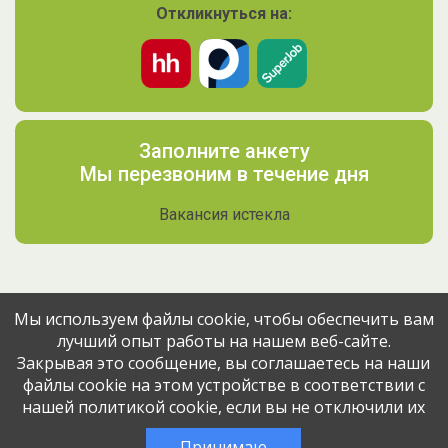
Откликнуться на:
Заполните анкету
Мы перезвоним в течение дня
Вакансия истекла
Мы используем файлы cookie, чтобы обеспечить вам
лучший опыт работы на нашем веб-сайте.
Поделитесь вакансией с друзьями
Закрывая это сообщение, вы соглашаетесь на наши
файлы cookie на этом устройстве в соответствии с
нашей политикой cookie, если вы не отключили их
Эта вакансия размещена
2 месяца назад
через сервис
Принимаю