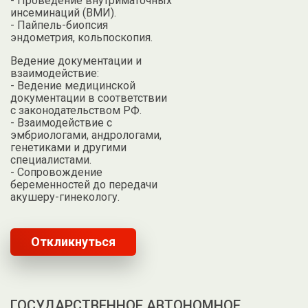
- Проведение внутриматочных
инсеминаций (ВМИ).
- Пайпель-биопсия
эндометрия, кольпоскопия.
Ведение документации и
взаимодействие:
- Ведение медицинской
документации в соответствии
с законодательством РФ.
- Взаимодействие с
эмбриологами, андрологами,
генетиками и другими
специалистами.
- Сопровождение
беременностей до передачи
акушеру-гинекологу.
Откликнуться
ГОСУДАРСТВЕННОЕ АВТОНОМНОЕ