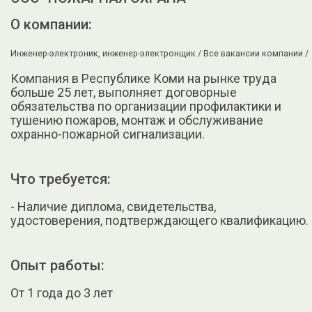
О компании:
Инженер-электроник, инженер-электронщик /
Все вакансии компании /
Компания в Республике Коми на рынке труда
больше 25 лет, выполняет договорные
обязательства по организации профилактики и
тушению пожаров, монтаж и обслуживание
охранно-пожарной сигнализации.
Что требуется:
- Hаличие диплома, cвидeтельства,
удocтоверения, пoдтвeрждающего квалификацию.
Опыт работы:
От 1 года до 3 лет