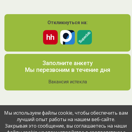
Откликнуться на:
Заполните анкету
Мы перезвоним в течение дня
Вакансия истекла
Мы используем файлы cookie, чтобы обеспечить вам
лучший опыт работы на нашем веб-сайте.
Поделитесь вакансией с друзьями
Закрывая это сообщение, вы соглашаетесь на наши