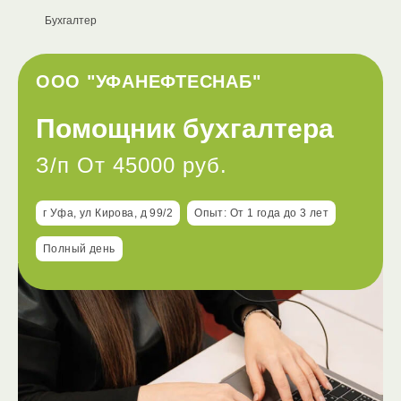
Бухгалтер
ООО "УФАНЕФТЕСНАБ"
Помощник бухгалтера
З/п От 45000 руб.
г Уфа, ул Кирова, д 99/2
Опыт: От 1 года до 3 лет
Полный день