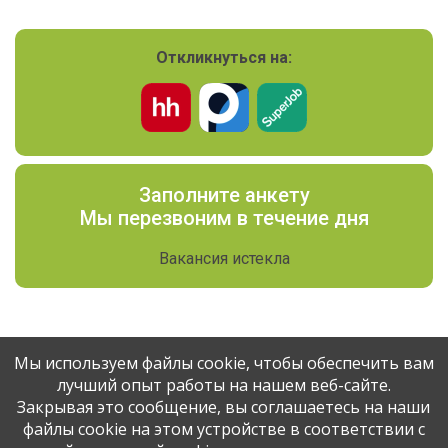
Откликнуться на:
Заполните анкету
Мы перезвоним в течение дня
Вакансия истекла
Мы используем файлы cookie, чтобы обеспечить вам
лучший опыт работы на нашем веб-сайте.
Поделитесь вакансией с друзьями
Закрывая это сообщение, вы соглашаетесь на наши
файлы cookie на этом устройстве в соответствии с
Эта вакансия размещена
3 месяца назад
через сервис