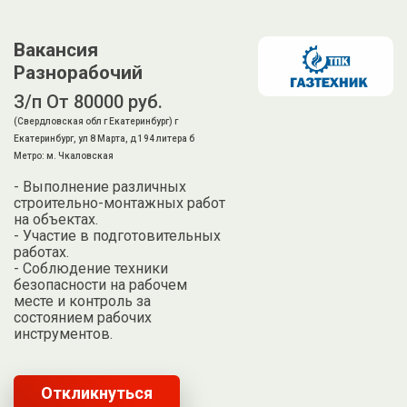
Вакансия
Разнорабочий
З/п От 80000 руб.
(Свердловская обл г Екатеринбург) г
Екатеринбург, ул 8 Марта, д 194 литера б
Метро: м. Чкаловская
- Выполнение различных
строительно-монтажных работ
на объектах.
- Участие в подготовительных
работах.
- Соблюдение техники
безопасности на рабочем
месте и контроль за
состоянием рабочих
инструментов.
Откликнуться