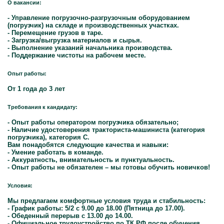
О вакансии:
- Управление погрузочно-разгрузочным оборудованием
(погрузчик) на складе и производственных участках.
- Перемещение грузов в таре.
- Загрузка/выгрузка материалов и сырья.
- Выполнение указаний начальника производства.
- Поддержание чистоты на рабочем месте.
Опыт работы:
От 1 года до 3 лет
Требования к кандидату:
- Опыт работы оператором погрузчика обязательно;
- Наличие удостоверения тракториста-машиниста (категория
погрузчика), категория С.
Вам понадобятся следующие качества и навыки:
- Умение работать в команде.
- Аккуратность, внимательность и пунктуальность.
- Опыт работы не обязателен – мы готовы обучить новичков!
Условия:
Мы предлагаем комфортные условия труда и стабильность:
- График работы: 5/2 с 9.00 до 18.00 (Пятница до 17.00).
- Обеденный перерыв с 13.00 до 14.00.
- Официальное трудоустройство по ТК РФ после обучения.