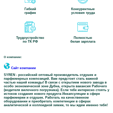
Гибкий
Конкурентные
график
условия труда
Трудоустройство
Полностью
по ТК РФ
белая зарплата
О компании:
Сайт компании
SYREN - российский оптовый производитель отдушек и
парфюмерных композиций. Вам предстоит стать важной
частью нашей команды! В связи с открытием нового завода в
особо экономической зоне Дубна, открыта вакансия Рабочего
(водителя вилочного погрузчика). Если тебе интересно стоять у
истоков создания нового продукта Инкапсуляции в сфере
парфюмерии и отдушек. Работать на качественном
оборудовании и приобретать компетенции в сферах
аналитической и коллоидной химии, то мы ждем именно тебя!