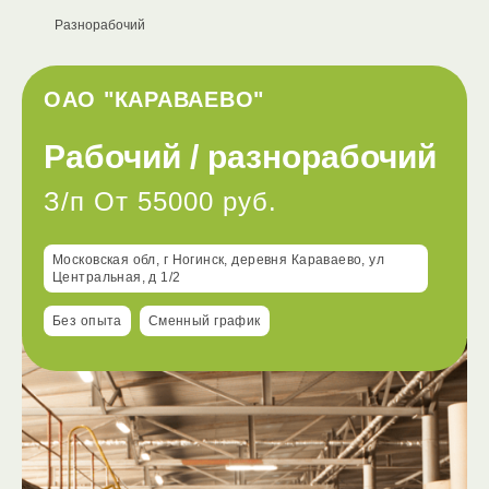
Разнорабочий
ОАО "КАРАВАЕВО"
Рабочий / разнорабочий
З/п От 55000 руб.
Московская обл, г Ногинск, деревня Караваево, ул
Центральная, д 1/2
Без опыта
Сменный график