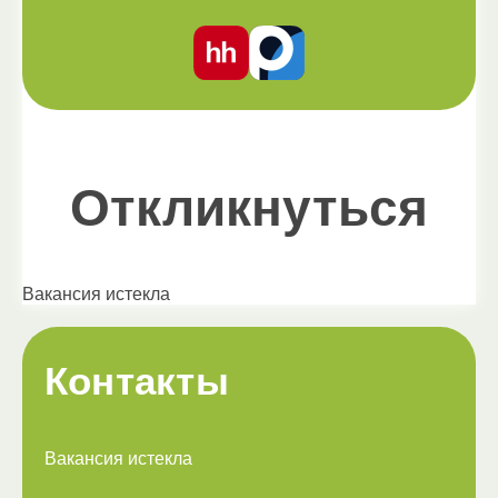
Откликнуться
Вакансия истекла
Контакты
Вакансия истекла