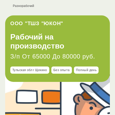
Разнорабочий
ООО "ТШЗ "ЮКОН"
Рабочий на
производство
З/п От 65000 До 80000 руб.
Тульская обл г Щекино
Без опыта
Полный день