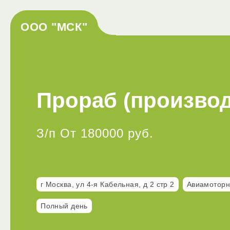
ООО "МСК"
Прораб (производ
З/п От 180000 руб.
г Москва, ул 4-я Кабельная, д 2 стр 2
Авиамоторн
Полный день