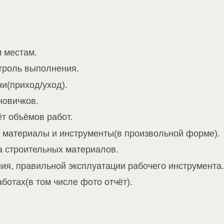
м местам.
нтроль выполнения.
и(приход/уход).
новичков.
т объёмов работ.
 материалы и инструменты(в произвольной форме).
а строительных материалов.
ния, правильной эксплуатации рабочего инструмента.
ботах(в том числе фото отчёт).