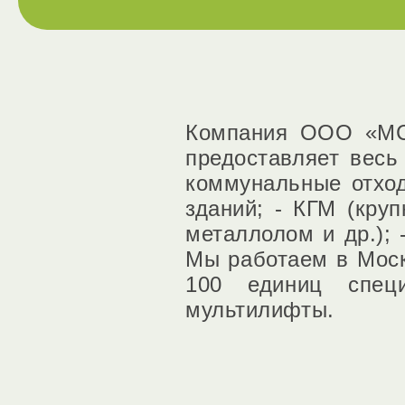
Компания ООО «МСК
предоставляет весь
коммунальные отход
зданий; - КГМ (кру
металлолом и др.); 
Мы работаем в Моск
100 единиц специ
мультилифты.