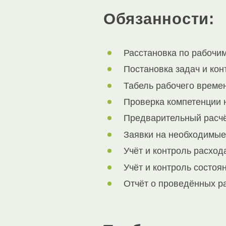
Обязанности:
Расстановка по рабочи
Постановка задач и ко
Табель рабочего времен
Проверка компетенции 
Предварительный расчё
Заявки на необходимые
Учёт и контроль расход
Учёт и контроль состоя
Отчёт о проведённых ра