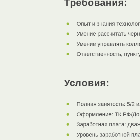
Требования:
Опыт и знания техноло
Умение рассчитать черн
Умение управлять колл
Ответственность, пункт
Условия:
Полная занятость: 5/2 и
Оформление: ТК РФ/До
Заработная плата: дваж
Уровень заработной пл