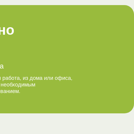
но
а
 работа, из дома или офиса,
м необходимым
ванием.