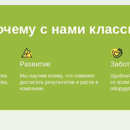
очему с нами класс
Развитие
Забот
тва
Мы научим всему, что поможет
Удобная
тва.
достигать результатов и расти в
со все
компании.
оборудо