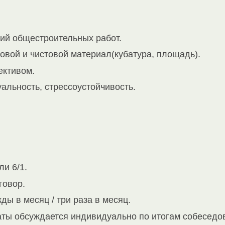
гий общестроительных работ.
овой и чистовой материал(кубатура, площадь).
ективом.
уальность, стрессоустойчивость.
ли 6/1.
говор.
ды в месяц / три раза в месяц.
аты обсуждается индивидуально по итогам собеседо