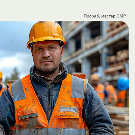
Прораб, мастер СМР