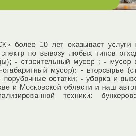
» более 10 лет оказывает услуги 
 спектр по вывозу любых типов отхо
ы); - строительный мусор ; - мусор 
пногабаритный мусор); - вторсырье (с
- порубочные остатки; - уборка и выво
ве и Московской области и наш авто
ализированной техники: бункер