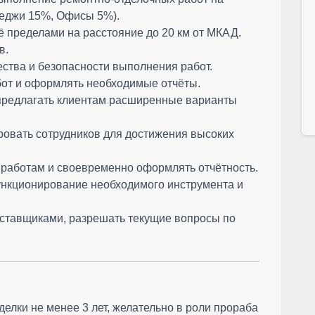
теджи 15%, Офисы 5%).
её пределами на расстояние до 20 км от МКАД.
в.
ества и безопасности выполнения работ.
бот и оформлять необходимые отчёты.
 предлагать клиентам расширенные варианты
ировать сотрудников для достижения высоких
работам и своевременно оформлять отчётность.
ункционирование необходимого инструмента и
поставщиками, разрешать текущие вопросы по
делки не менее 3 лет, желательно в роли прораба