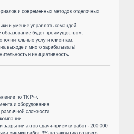
териалов и современных методов отделочных
выки и умение управлять командой.
е образование будет преимуществом.
дополнительные услуги клиентам.
на выходе и много зарабатывать!
лнительность и инициативность.
мление по ТК РФ.
мента и оборудования.
 различной сложности.
 компании.
и закрытии актов сдачи-приемки работ - 200 000
дачи-приемки работ, 3% по закрытию со всего