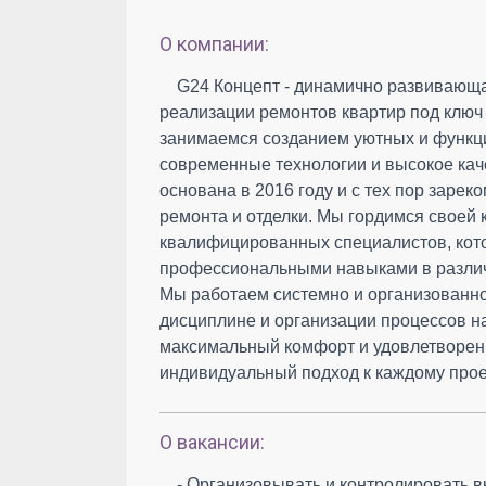
О компании:
G24 Концепт - динамично развивающ
реализации ремонтов квартир под ключ
занимаемся созданием уютных и функц
современные технологии и высокое ка
основана в 2016 году и с тех пор заре
ремонта и отделки. Мы гордимся своей 
квалифицированных специалистов, кот
профессиональными навыками в различ
Мы работаем системно и организованно
дисциплине и организации процессов на
максимальный комфорт и удовлетворен
индивидуальный подход к каждому проек
О вакансии:
- Организовывать и контролировать 