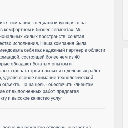
аяся компания, специализирующаяся на
 в комфортном и бизнес сегментах. Мы
иональных жилых пространств, сочетая
чество исполнения. Наша компания была
комендовала себя как надежный партнер в области
командой, состоящей более чем из 40
орые обладают богатым опытом и
ных сферах строительных и отделочных работ.
, уделяя особое внимание технологической
 объекте. Наша цель - обеспечить клиентам
ие от выполненных работ, предлагая
ту и высокое качество услуг.
выполнение ремонтно-отделочных работ на