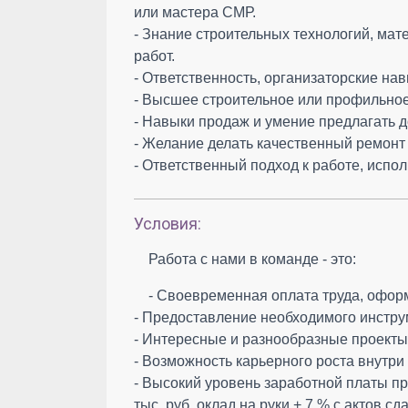
или мастера СМР.
- Знание строительных технологий, ма
работ.
- Ответственность, организаторские на
- Высшее строительное или профильно
- Навыки продаж и умение предлагать 
- Желание делать качественный ремонт 
- Ответственный подход к работе, испо
Условия:
Работа с нами в команде - это:
- Своевременная оплата труда, офор
- Предоставление необходимого инстру
- Интересные и разнообразные проекты
- Возможность карьерного роста внутри
- Высокий уровень заработной платы пр
тыс. руб. оклад на руки + 7 % с актов с