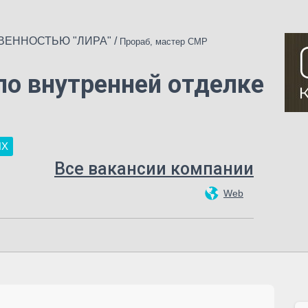
ВЕННОСТЬЮ "ЛИРА"
/
Прораб, мастер СМР
по внутренней отделке
НХ
Все вакансии компании
Web