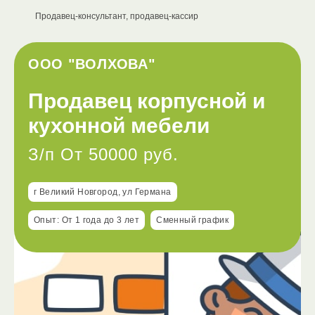
Продавец-консультант, продавец-кассир
ООО "ВОЛХОВА"
Продавец корпусной и
кухонной мебели
З/п От 50000 руб.
г Великий Новгород, ул Германа
Опыт: От 1 года до 3 лет
Сменный график