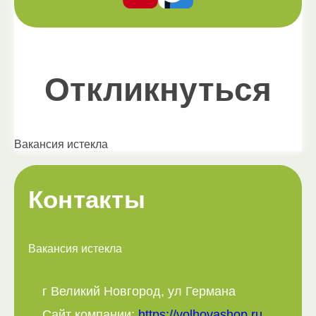
Откликнуться
Вакансия истекла
Контакты
Вакансия истекла
г Великий Новгород, ул Германа
Сайт компании:
https://volhovashop.ru