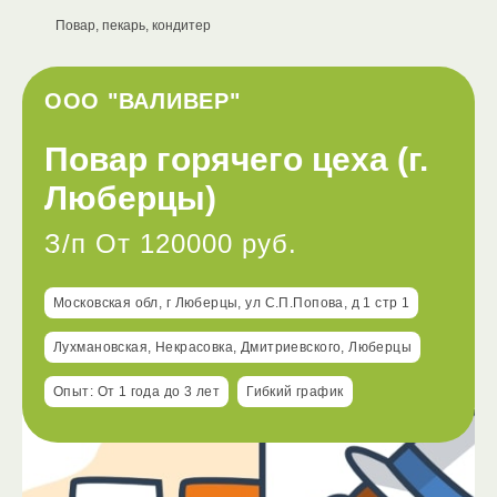
Повар, пекарь, кондитер
ООО "ВАЛИВЕР"
Повар горячего цеха (г.
Люберцы)
З/п От 120000 руб.
Московская обл, г Люберцы, ул С.П.Попова, д 1 стр 1
Лухмановская, Некрасовка, Дмитриевского, Люберцы
Опыт: От 1 года до 3 лет
Гибкий график