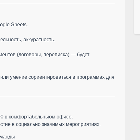
ogle Sheets.
ельность, аккуратность.
ментов (договоры, переписка) — будет
 или умение сориентироваться в программах для
:00 в комфортабельныом офисе.
частие в социально значимых мероприятиях.
оманды