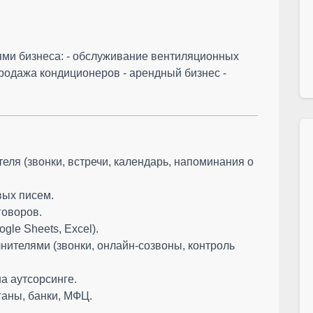
ми бизнеса: - обслуживание вентиляционных
родажа кондиционеров - арендный бизнес -
еля (звонки, встречи, календарь, напоминания о
вых писем.
говоров.
gle Sheets, Excel).
нителями (звонки, онлайн-созвоны, контроль
а аутсорсинге.
ганы, банки, МФЦ.