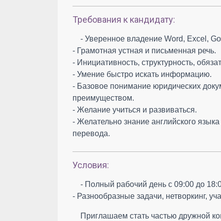
Требования к кандидату:
- Уверенное владение Word, Excel, Go
- Грамотная устная и письменная речь.
- Инициативность, структурность, обязат
- Умение быстро искать информацию.
- Базовое понимание юридических доку
преимуществом.
- Желание учиться и развиваться.
- Желательно знание английского языка
перевода.
Условия:
- Полный рабочий день с 09:00 до 18
- Разнообразные задачи, нетворкинг, у
Приглашаем стать частью дружной к