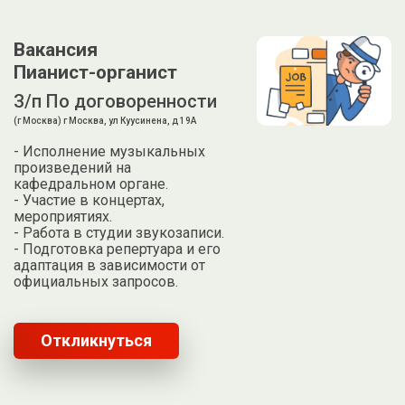
Вакансия
Пианист-органист
З/п По договоренности
(г Москва) г Москва, ул Куусинена, д 19А
- Исполнение музыкальных
произведений на
кафедральном органе.
- Участие в концертах,
мероприятиях.
- Работа в студии звукозаписи.
- Подготовка репертуара и его
адаптация в зависимости от
официальных запросов.
Откликнуться