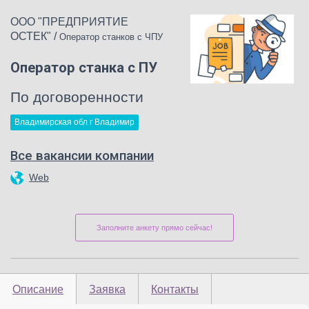
ООО "ПРЕДПРИЯТИЕ
ОСТЕК"
/
Оператор станков с ЧПУ
Оператор станка с ПУ
По договоренности
Владимирская обл г Владимир
Все вакансии компании
Web
Заполните анкету прямо сейчас!
Описание
Заявка
Контакты